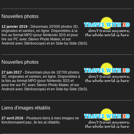
Nouvelles photos
12 janvier 2019
- Désormais 20'000 photos 3D,
originales et variées, en ligne. Disponibles à la
fois au format MPO (pour Nintendo 3DS et pour
lire sur PC avec Stereo Photo Maker, et sur
Android avec Stéréoscope) et en Side-by-Side (SbS).
Nouvelles photos
27 juin 2017
- Désormais plus de 18'700 photos
3D, originales et variées, en ligne. Disponibles à
la fois au format MPO (pour Nintendo 3DS et
pour lire sur PC avec Stereo Photo Maker, et sur
Android avec Stéréoscope) et en Side-by-Side (SbS).
Liens d'images rétablis
27 avril 2016
- Plusieurs liens à mes images ne
fonctionnaient pas. Je les ai rétablis.